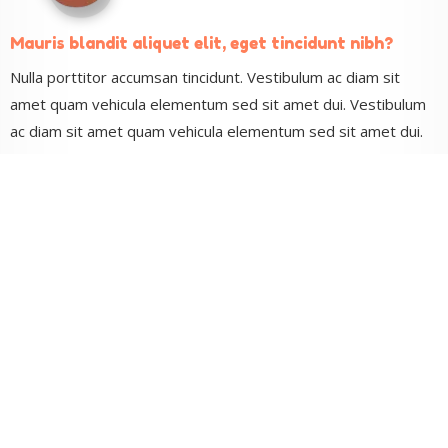
Mauris blandit aliquet elit, eget tincidunt nibh?
Nulla porttitor accumsan tincidunt. Vestibulum ac diam sit
amet quam vehicula elementum sed sit amet dui. Vestibulum
ac diam sit amet quam vehicula elementum sed sit amet dui.
Vivamus suscipit tortor eget felis porttitor
volutpat?
Nulla porttitor accumsan tincidunt. Vestibulum ac diam sit
amet quam vehicula elementum sed sit amet dui. Vestibulum
ac diam sit amet quam vehicula elementum sed sit amet dui.
Nulla quis lorem ut libero malesuada feugiat?
Nulla porttitor accumsan tincidunt. Vestibulum ac diam sit
amet quam vehicula elementum sed sit amet dui. Vestibulum
ac diam sit amet quam vehicula elementum sed sit amet dui.