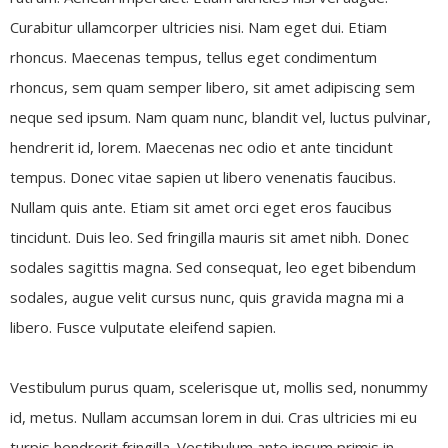
Curabitur ullamcorper ultricies nisi. Nam eget dui. Etiam
rhoncus. Maecenas tempus, tellus eget condimentum
rhoncus, sem quam semper libero, sit amet adipiscing sem
neque sed ipsum. Nam quam nunc, blandit vel, luctus pulvinar,
hendrerit id, lorem. Maecenas nec odio et ante tincidunt
tempus. Donec vitae sapien ut libero venenatis faucibus.
Nullam quis ante. Etiam sit amet orci eget eros faucibus
tincidunt. Duis leo. Sed fringilla mauris sit amet nibh. Donec
sodales sagittis magna. Sed consequat, leo eget bibendum
sodales, augue velit cursus nunc, quis gravida magna mi a
libero. Fusce vulputate eleifend sapien.
Vestibulum purus quam, scelerisque ut, mollis sed, nonummy
id, metus. Nullam accumsan lorem in dui. Cras ultricies mi eu
turpis hendrerit fringilla. Vestibulum ante ipsum primis in