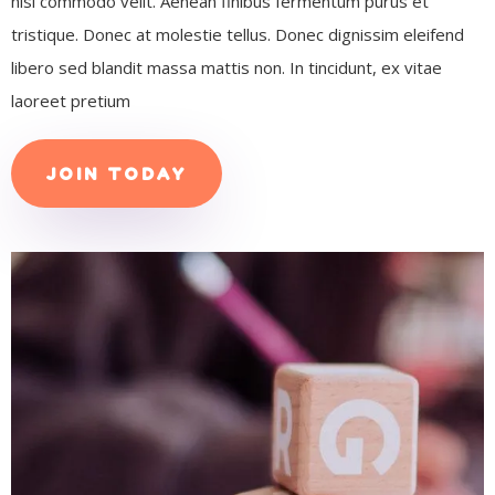
nisi commodo velit. Aenean finibus fermentum purus et
tristique. Donec at molestie tellus. Donec dignissim eleifend
libero sed blandit massa mattis non. In tincidunt, ex vitae
laoreet pretium
JOIN TODAY