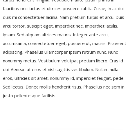
faucibus orci luctus et ultrices posuere cubilia Curae; In ac dui
quis mi consectetuer lacinia. Nam pretium turpis et arcu. Duis
arcu tortor, suscipit eget, imperdiet nec, imperdiet iaculis,
ipsum. Sed aliquam ultrices mauris. Integer ante arcu,
accumsan a, consectetuer eget, posuere ut, mauris. Praesent
adipiscing. Phasellus ullamcorper ipsum rutrum nunc. Nunc
nonummy metus. Vestibulum volutpat pretium libero. Cras id
dui. Aenean ut eros et nisl sagittis vestibulum. Nullam nulla
eros, ultricies sit amet, nonummy id, imperdiet feugiat, pede.
Sed lectus. Donec mollis hendrerit risus. Phasellus nec sem in
justo pellentesque facilisis.