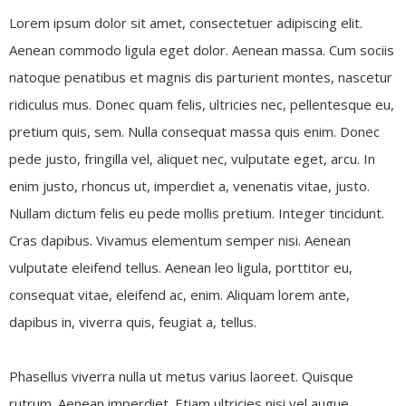
Lorem ipsum dolor sit amet, consectetuer adipiscing elit.
Aenean commodo ligula eget dolor. Aenean massa. Cum sociis
natoque penatibus et magnis dis parturient montes, nascetur
ridiculus mus. Donec quam felis, ultricies nec, pellentesque eu,
pretium quis, sem. Nulla consequat massa quis enim. Donec
pede justo, fringilla vel, aliquet nec, vulputate eget, arcu. In
enim justo, rhoncus ut, imperdiet a, venenatis vitae, justo.
Nullam dictum felis eu pede mollis pretium. Integer tincidunt.
Cras dapibus. Vivamus elementum semper nisi. Aenean
vulputate eleifend tellus. Aenean leo ligula, porttitor eu,
consequat vitae, eleifend ac, enim. Aliquam lorem ante,
dapibus in, viverra quis, feugiat a, tellus.
Phasellus viverra nulla ut metus varius laoreet. Quisque
rutrum. Aenean imperdiet. Etiam ultricies nisi vel augue.